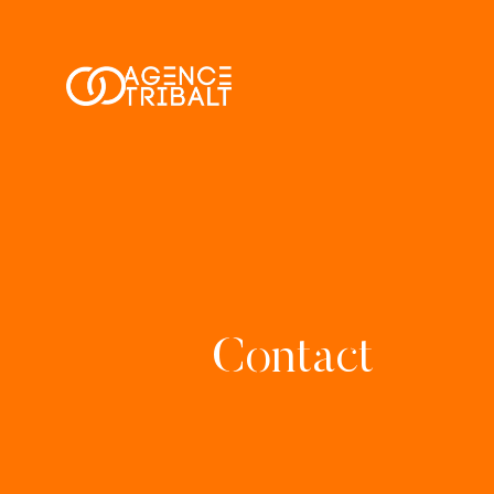
Contact
302